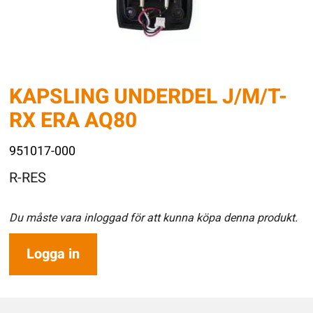
KAPSLING UNDERDEL J/M/T-
RX ERA AQ80
951017-000
R-RES
Du måste vara inloggad för att kunna köpa denna produkt.
Logga in