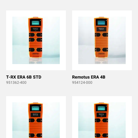
T-RX ERA 6B STD
Remotus ERA 4B
951362-400
954124-000