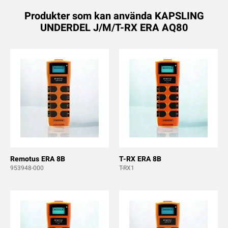
Produkter som kan använda KAPSLING
UNDERDEL J/M/T-RX ERA AQ80
Remotus ERA 8B
T-RX ERA 8B
953948-000
T-RX1