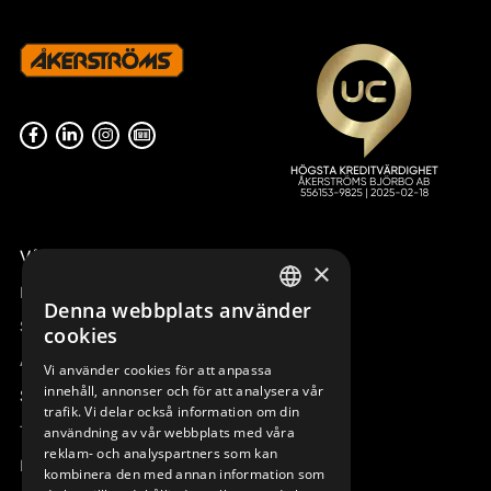
Våra radiostyrningar – översikt
×
Remotus
Denna webbplats använder
SWEDISH
Sesam
cookies
ENGLISH
Access_Ctrl
Vi använder cookies för att anpassa
innehåll, annonser och för att analysera vår
DEUTSCH
Support
trafik. Vi delar också information om din
Teknisk support
användning av vår webbplats med våra
reklam- och analyspartners som kan
Boka service
kombinera den med annan information som