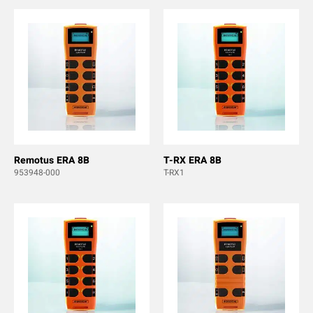
Remotus ERA 8B
T-RX ERA 8B
953948-000
T-RX1