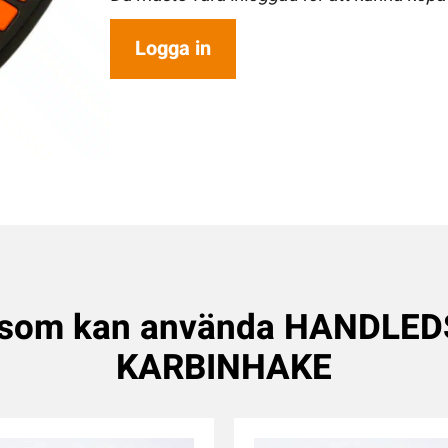
Logga in
r som kan använda HANDLE
KARBINHAKE