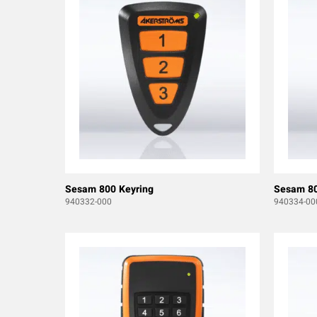
Sesam 800 Keyring
Sesam 80
940332-000
940334-00