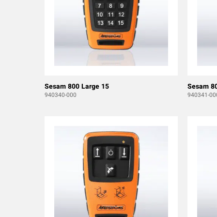
Sesam 800 Large 15
Sesam 80
940340-000
940341-00