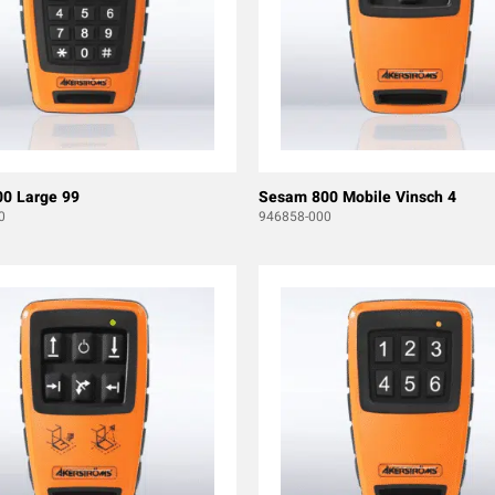
0 Large 99
Sesam 800 Mobile Vinsch 4
0
946858-000