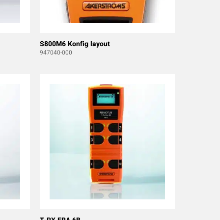
S800M6 Konfig layout
947040-000