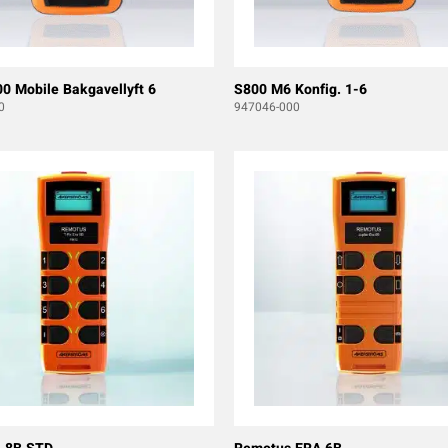
0 Mobile Bakgavellyft 6
S800 M6 Konfig. 1-6
0
947046-000