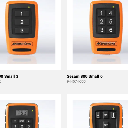
0 Small 3
Sesam 800 Small 6
0
944574-000