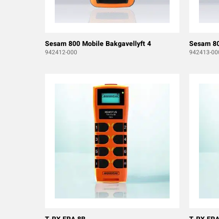
Sesam 800 Mobile Bakgavellyft 4
Sesam 80
942412-000
942413-00