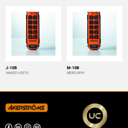
J-10B
M-10B
44ef321c5370
MERCURY9