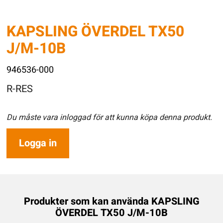
KAPSLING ÖVERDEL TX50
J/M-10B
946536-000
R-RES
Du måste vara inloggad för att kunna köpa denna produkt.
Logga in
Produkter som kan använda KAPSLING
ÖVERDEL TX50 J/M-10B