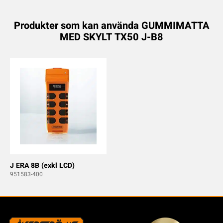
Produkter som kan använda GUMMIMATTA
MED SKYLT TX50 J-B8
J ERA 8B (exkl LCD)
951583-400