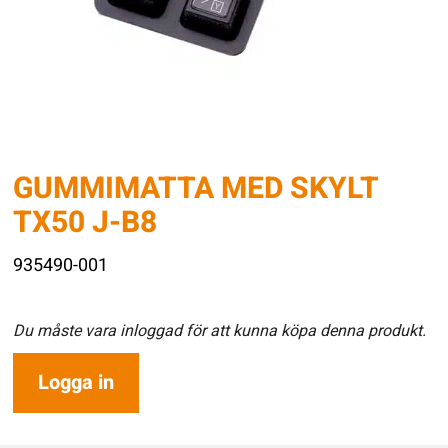
GUMMIMATTA MED SKYLT
TX50 J-B8
935490-001
Du måste vara inloggad för att kunna köpa denna produkt.
Logga in