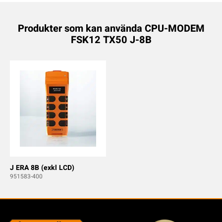
Produkter som kan använda CPU-MODEM
FSK12 TX50 J-8B
J ERA 8B (exkl LCD)
951583-400