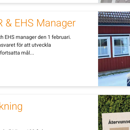
HR & EHS Manager
och EHS manager den 1 februari.
svaret för att utveckla
fortsatta mål...
ckning