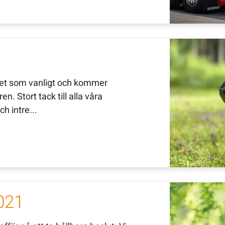
pet som vanligt och kommer
. Stort tack till alla våra
h intre...
021