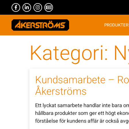
PRODUKTER
Kategori:
N
Kundsamarbete – Ro
Åkerströms
Ett lyckat samarbete handlar inte bara om
hållbara produkter som ger ett högt ekon
förståelse för kundens affär är också avg