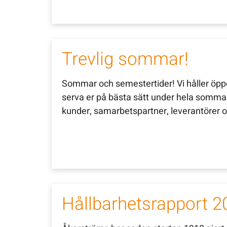
Trevlig sommar!
Sommar och semestertider! Vi håller öp
serva er på bästa sätt under hela sommaren
kunder, samarbetspartner, leverantörer oc
Hållbarhetsrapport 2