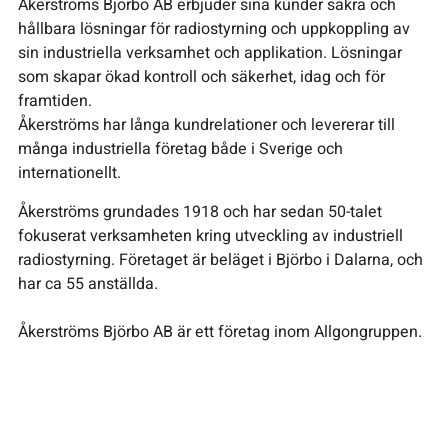
Åkerströms Björbo AB erbjuder sina kunder säkra och
hållbara lösningar för radiostyrning och uppkoppling av
sin industriella verksamhet och applikation. Lösningar
som skapar ökad kontroll och säkerhet, idag och för
framtiden.
Åkerströms har långa kundrelationer och levererar till
många industriella företag både i Sverige och
internationellt.
Åkerströms grundades 1918 och har sedan 50-talet
fokuserat verksamheten kring utveckling av industriell
radiostyrning. Företaget är beläget i Björbo i Dalarna, och
har ca 55 anställda.
Åkerströms Björbo AB är ett företag inom Allgongruppen.