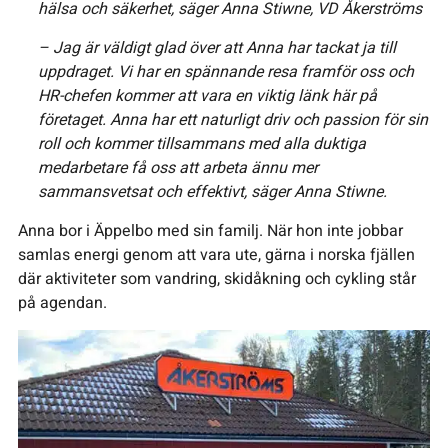
hälsa och säkerhet, säger Anna Stiwne, VD Åkerströms
– Jag är väldigt glad över att Anna har tackat ja till
uppdraget. Vi har en spännande resa framför oss och
HR-chefen kommer att vara en viktig länk här på
företaget. Anna har ett naturligt driv och passion för sin
roll och kommer tillsammans med alla duktiga
medarbetare få oss att arbeta ännu mer
sammansvetsat och effektivt, säger Anna Stiwne.
Anna bor i Äppelbo med sin familj. När hon inte jobbar
samlas energi genom att vara ute, gärna i norska fjällen
där aktiviteter som vandring, skidåkning och cykling står
på agendan.