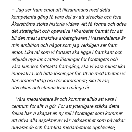
– Jag ser fram emot att tillsammans med detta
kompetenta gäng få vara del av att utveckla och föra
Åkerströms stolta historia vidare. Att få forma och driva
det strategiskt och operativa HR-arbetet framåt för att
bli den mest attraktiva arbetsgivaren i Västerdalarna är
min ambition och något som jag verkligen ser fram
emot. Likaväl som vi fortsatt ska ligga i framkant och
erbjuda nya innovativa lösningar för företagets och
våra kunders fortsatta framgång, ska vi vara minst lika
innovativa och hitta lösningar för att de medarbetare vi
har ombord idag och för kommande, ska trivas,
utvecklas och stanna kvar i många år.
– Våra medarbetare är och kommer alltid att vara i
centrum för allt vi gör. För att ytterligare stärka detta
fokus har vi skapat en ny roll i företaget som kommer
att driva alla aspekter av vår verksamhet som påverkar
nuvarande och framtida medarbetares upplevelse,