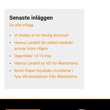
Senaste inläggen
Se alla inlägg.
Vi önskar er en trevlig sommar!
Hanna Landell får utökat nordiskt
ansvar inom Allgon
Öppettider 14-15 maj
Hanna Landell ny VD för Åkerströms
Arctic Paper Grycksbo investerar i
fyra VR-simulatorer från Åkerströms