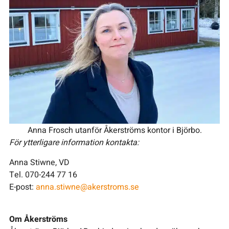
Anna Frosch utanför Åkerströms kontor i Björbo.
För ytterligare information kontakta:
Anna Stiwne, VD
Tel. 070-244 77 16
E-post:
anna.stiwne@akerstroms.se
Om Åkerströms