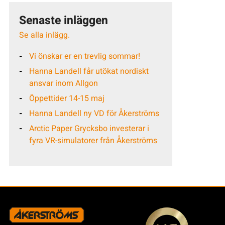
Senaste inläggen
Se alla inlägg.
Vi önskar er en trevlig sommar!
Hanna Landell får utökat nordiskt
ansvar inom Allgon
Öppettider 14-15 maj
Hanna Landell ny VD för Åkerströms
Arctic Paper Grycksbo investerar i
fyra VR-simulatorer från Åkerströms