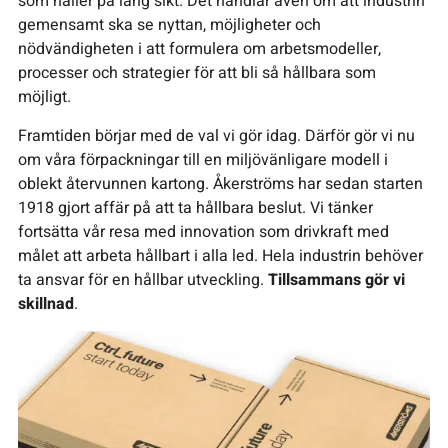
som håller på lång sikt. Det handlar även om att industrin
gemensamt ska se nyttan, möjligheter och
nödvändigheten i att formulera om arbetsmodeller,
processer och strategier för att bli så hållbara som
möjligt.
Framtiden börjar med de val vi gör idag. Därför gör vi nu
om våra förpackningar till en miljövänligare modell i
oblekt återvunnen kartong. Åkerströms har sedan starten
1918 gjort affär på att ta hållbara beslut. Vi tänker
fortsätta vår resa med innovation som drivkraft med
målet att arbeta hållbart i alla led. Hela industrin behöver
ta ansvar för en hållbar utveckling.
Tillsammans gör vi
skillnad
.