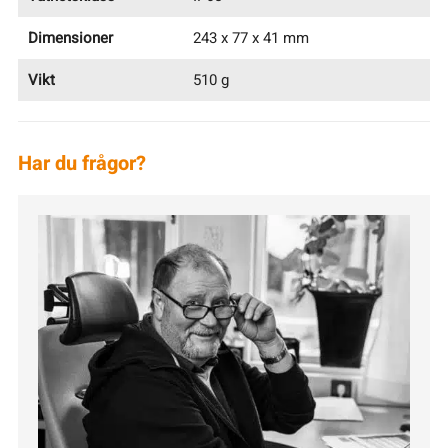
Dimensioner
243 x 77 x 41 mm
Vikt
510 g
Har du frågor?