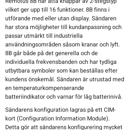
Remotus 8B har åtta knappar av 2-stegstyp
vilket ger upp till 16 funktioner. 8B finns i
utförande med eller utan display. Sändaren
har stora möjligheter till kundanpassning och
passar utmärkt till industriella
användningsområden såsom kranar och lyft.
8B går både på det generella och de
individuella frekvensbanden och har tydliga
utbytbara symboler som kan beställas efter
kundens önskemål. Sändaren är utrustad med
en temperaturkompenserande
batteriindikator och varnar för låg batterinivå.
Sändarens konfiguration lagras på ett CIM-
kort (Configuration Information Module).
Detta gör att sändarens konfigurering mycket