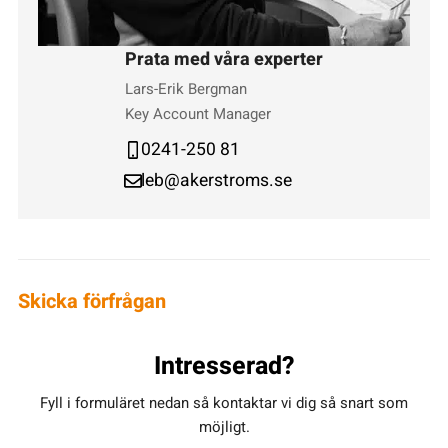
Prata med våra experter
Lars-Erik Bergman
Key Account Manager
0241-250 81
leb@akerstroms.se
Skicka förfrågan
Intresserad?
Fyll i formuläret nedan så kontaktar vi dig så snart som
möjligt.