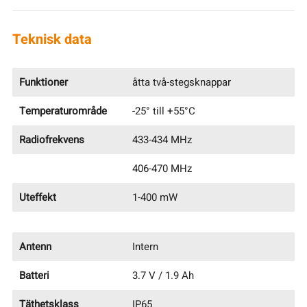
Teknisk data
Funktioner
åtta två-stegsknappar
Temperaturområde
-25° till +55°C
Radiofrekvens
433-434 MHz
406-470 MHz
Uteffekt
1-400 mW
Antenn
Intern
Batteri
3.7 V / 1.9 Ah
Täthetsklass
IP65