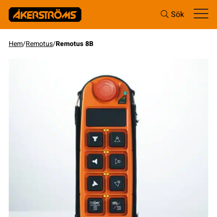
Sök
Hem
/
Remotus
/
Remotus 8B