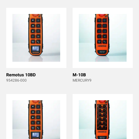
Remotus 10BD
M-10B
954286-000
MERCURY9