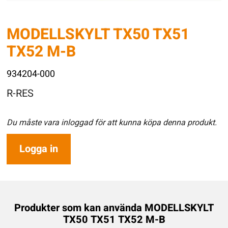
MODELLSKYLT TX50 TX51
TX52 M-B
934204-000
R-RES
Du måste vara inloggad för att kunna köpa denna produkt.
Logga in
Produkter som kan använda MODELLSKYLT
TX50 TX51 TX52 M-B