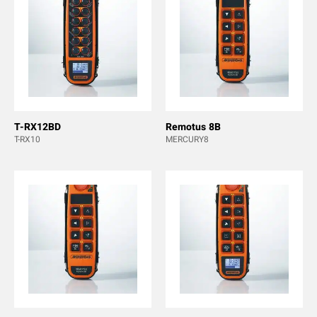
T-RX12BD
Remotus 8B
T-RX10
MERCURY8