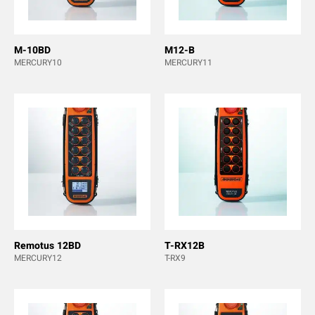
M-10BD
M12-B
MERCURY10
MERCURY11
Remotus 12BD
T-RX12B
MERCURY12
T-RX9