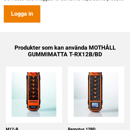
Logga in
Produkter som kan använda MOTHÅLL
GUMMIMATTA T-RX12B/BD
M12-B
Remotus 12BD