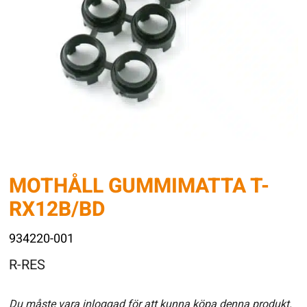
MOTHÅLL GUMMIMATTA T-
RX12B/BD
934220-001
R-RES
Du måste vara inloggad för att kunna köpa denna produkt.