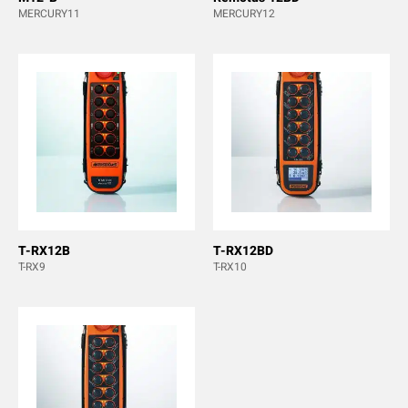
MERCURY11
MERCURY12
T-RX12B
T-RX12BD
T-RX9
T-RX10