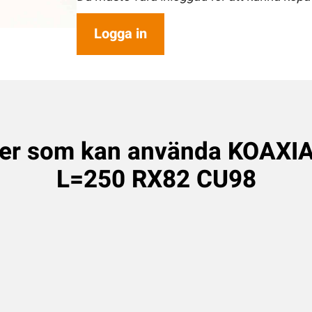
Logga in
ter som kan använda KOAXI
L=250 RX82 CU98