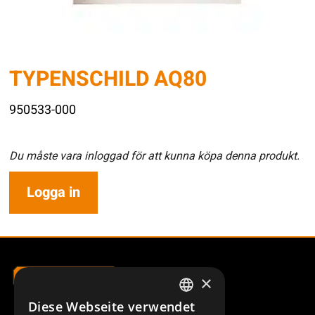
TYPENSCHILD AQ80
950533-000
Du måste vara inloggad för att kunna köpa denna produkt.
Logga in
×
Diese Webseite verwendet
SWEDISH