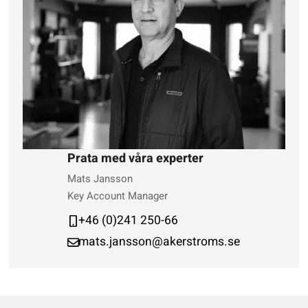
Prata med våra experter
Mats Jansson
Key Account Manager
+46 (0)241 250-66
mats.jansson@akerstroms.se