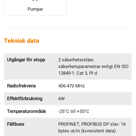
Pumpar
Teknisk data
Utgångar för stopp
2 säkerhetsreläer,
säkerhetsparametrar enligt EN ISO
13849-1: Cat 3, Pl d
Radiofrekvens
406-470 MHz
Effektförbrukning
6W
Temperaturområde
-25°C till +55°C
Fältbuss
PROFINET, PROFIBUS DP slav: 16
bytes ut/in (konsistent data)