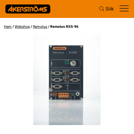
Sök
Hem
/
Webshop
/
Remotus
/ Remotus RXS-96