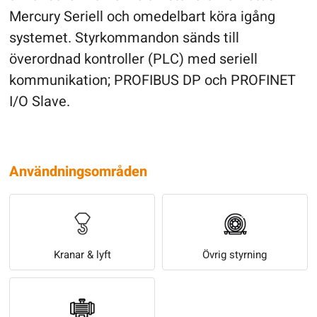
Mercury Seriell och omedelbart köra igång
systemet. Styrkommandon sänds till
överordnad kontroller (PLC) med seriell
kommunikation; PROFIBUS DP och PROFINET
I/O Slave.
Användningsområden
Kranar & lyft
Övrig styrning