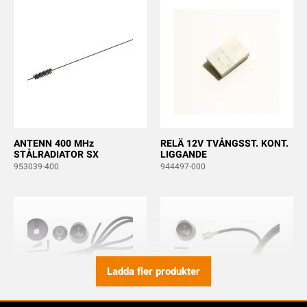
ANTENN 400 MHz
RELÄ 12V TVÅNGSST. KONT.
STÅLRADIATOR SX
LIGGANDE
953039-400
944497-000
Ladda fler produkter