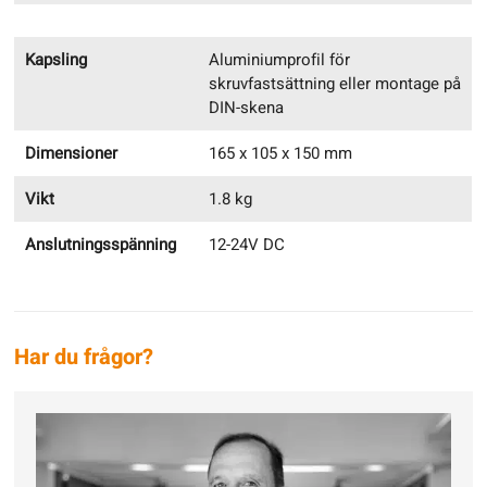
Kapsling
Aluminiumprofil för
skruvfastsättning eller montage på
DIN-skena
Dimensioner
165 x 105 x 150 mm
Vikt
1.8 kg
Anslutningsspänning
12-24V DC
Har du frågor?