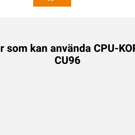
er som kan använda CPU-KO
CU96