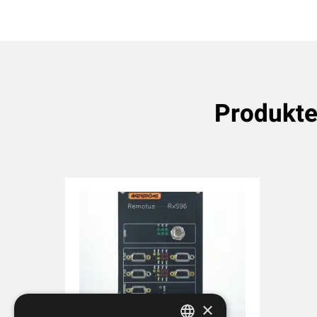
Produkt
×