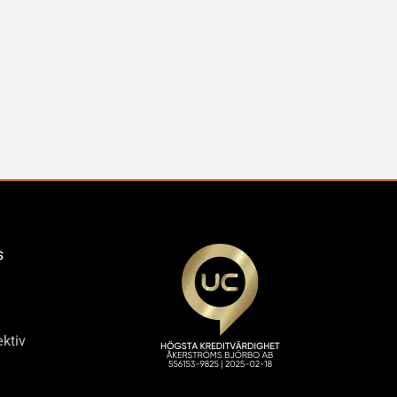
s
ktiv