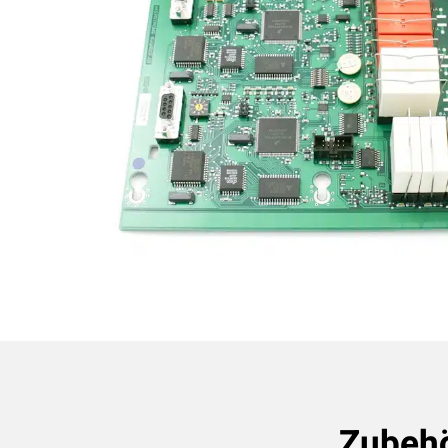
Zubeh