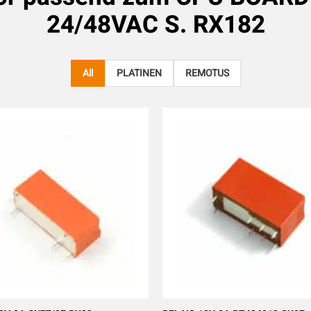
24/48VAC S. RX182
All
PLATINEN
REMOTUS