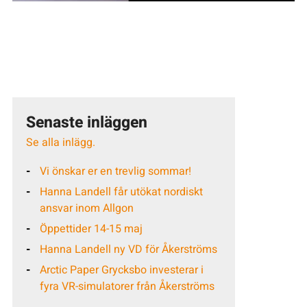
Senaste inläggen
Se alla inlägg.
Vi önskar er en trevlig sommar!
Hanna Landell får utökat nordiskt
ansvar inom Allgon
Öppettider 14-15 maj
Hanna Landell ny VD för Åkerströms
Arctic Paper Grycksbo investerar i
fyra VR-simulatorer från Åkerströms