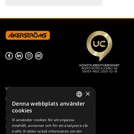
Våra radiostyrningar – översikt
×
Remotus
Denna webbplats använder
SWEDISH
Sesam
cookies
ENGLISH
Access_Ctrl
Vi använder cookies för att anpassa
innehåll, annonser och för att analysera vår
DEUTSCH
Support
trafik. Vi delar också information om din