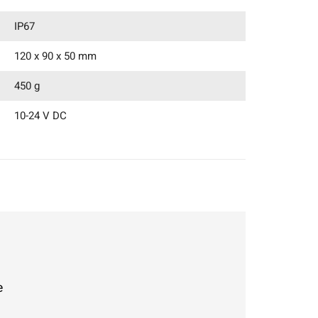
IP67
120 x 90 x 50 mm
450 g
10-24 V DC
e