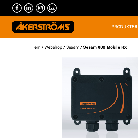
PRODUKTER
Hem
/
Webshop
/
Sesam
/ Sesam 800 Mobile RX