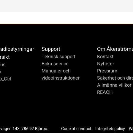
radiostyrningar
Support
Om Åkerström
rsikt
Teknisk support
Kontakt
Boka service
Nyheter
us
Manualer och
Pressrum
m
videoinstruktioner
Säkerhet och dire
_Ctrl
Allmänna villkor
REACH
ovägen 143, 786 97 Björbo.
Code of conduct
Integritetspolicy
We