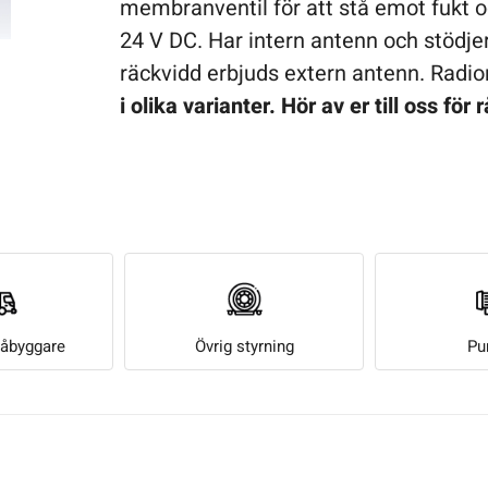
membranventil för att stå emot fukt
24 V DC. Har intern antenn och stödj
räckvidd erbjuds extern antenn. Radio
i olika varianter. Hör av er till oss för 
påbyggare
Övrig styrning
Pu