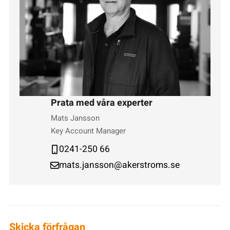
Prata med våra experter
Mats Jansson
Key Account Manager
0241-250 66
mats.jansson@akerstroms.se
Skicka förfrågan