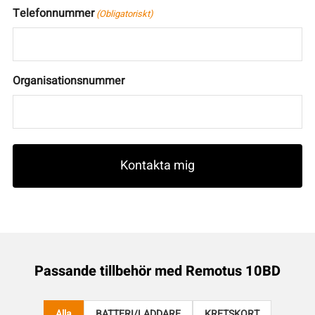
Telefonnummer
(Obligatoriskt)
Organisationsnummer
Passande tillbehör med
Remotus 10BD
Alla
BATTERI/LADDARE
KRETSKORT