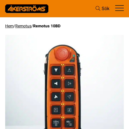
Sök
Hem
/
Remotus
/
Remotus 10BD