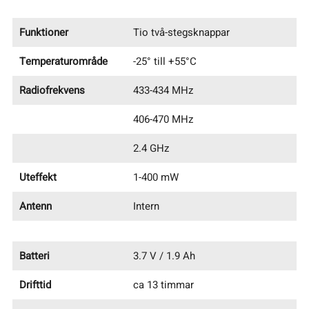
Funktioner
Tio två-stegsknappar
Temperaturområde
-25° till +55°C
Radiofrekvens
433-434 MHz
406-470 MHz
2.4 GHz
Uteffekt
1-400 mW
Antenn
Intern
Batteri
3.7 V / 1.9 Ah
Drifttid
ca 13 timmar