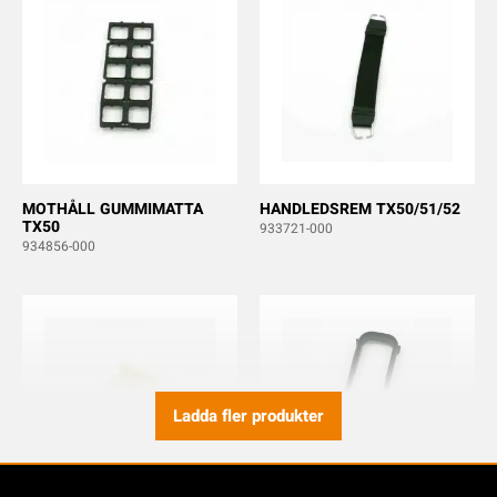
MOTHÅLL GUMMIMATTA
HANDLEDSREM TX50/51/52
TX50
933721-000
934856-000
Ladda fler produkter