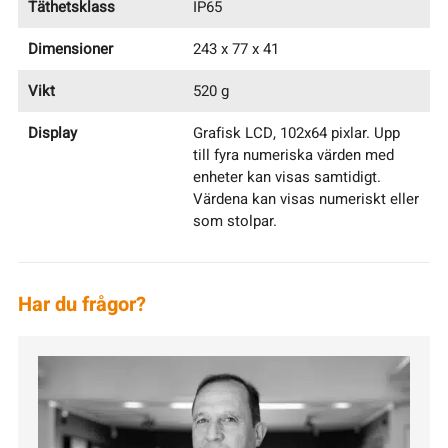
Täthetsklass
IP65
Dimensioner
243 x 77 x 41
Vikt
520 g
Display
Grafisk LCD, 102x64 pixlar. Upp
till fyra numeriska värden med
enheter kan visas samtidigt.
Värdena kan visas numeriskt eller
som stolpar.
Har du frågor?