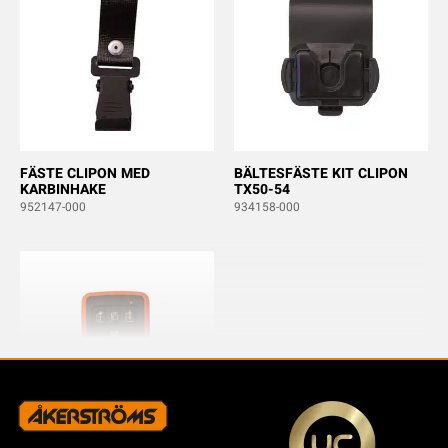
FÄSTE CLIPON MED
BÄLTESFÄSTE KIT CLIPON
KARBINHAKE
TX50-54
952147-000
934158-000