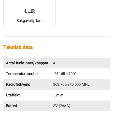
Bakgavellyftare
Teknisk data
Antal funktioner/knappar
4
Temperaturområde
-25° till +70°C
Radiofrekvens
869.700-870.000 MHz
Uteffekt
5 mW
Batteri
3V (2xAA)