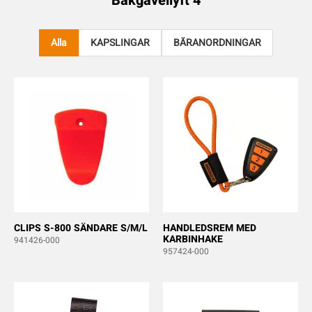
Bakgavellyft 4
Alla
KAPSLINGAR
BÄRANORDNINGAR
CLIPS S-800 SÄNDARE S/M/L
HANDLEDSREM MED
KARBINHAKE
941426-000
957424-000