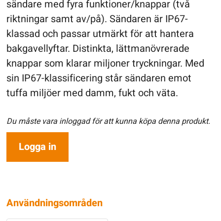
sändare med fyra funktioner/knappar (två
riktningar samt av/på). Sändaren är IP67-
klassad och passar utmärkt för att hantera
bakgavellyftar. Distinkta, lättmanövrerade
knappar som klarar miljoner tryckningar. Med
sin IP67-klassificering står sändaren emot
tuffa miljöer med damm, fukt och väta.
Du måste vara inloggad för att kunna köpa denna produkt.
Logga in
Användningsområden