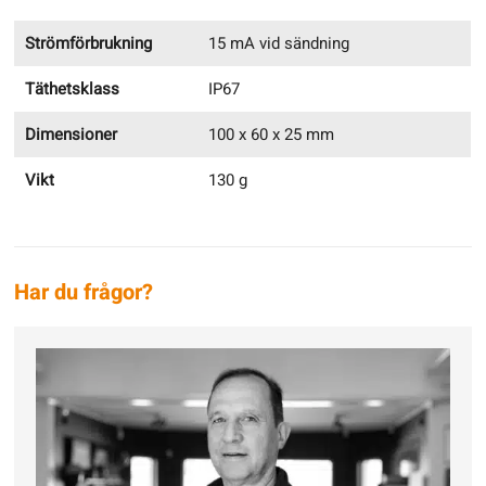
Strömförbrukning
15 mA vid sändning
Täthetsklass
IP67
Dimensioner
100 x 60 x 25 mm
Vikt
130 g
Har du frågor?