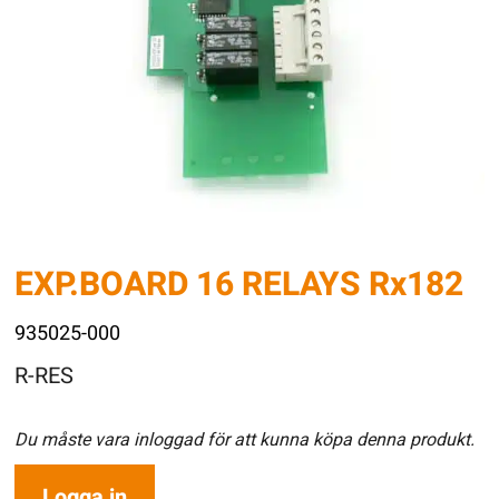
EXP.BOARD 16 RELAYS Rx182
935025-000
R-RES
Du måste vara inloggad för att kunna köpa denna produkt.
Logga in