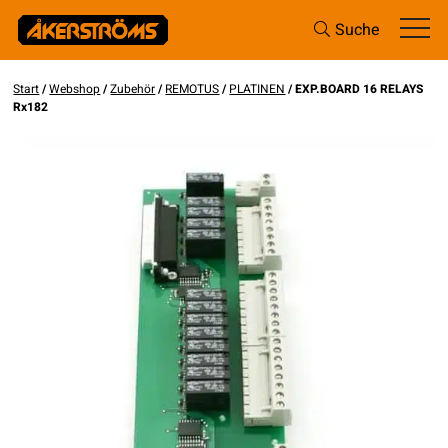
Suche
Start
/
Webshop
/
Zubehör
/
REMOTUS
/
PLATINEN
/ EXP.BOARD 16 RELAYS
Rx182