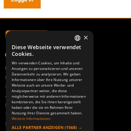
×
Diese Webseite verwendet
SWEDISH
Cookies.
ENGLISH
Wir verwenden Cookies, um Inhalte und
Produktübersicht
Anzeigen zu personalisieren und unseren
DEUTSCH
Datenverkehr zu analysieren. Wir geben
Remotus
Informationen über Ihre Nutzung unserer
Website auch an unsere Werbe- und
Sesam
Analysepartner weiter, die diese
Access_Ctrl
möglicherweise mit anderen Informationen
kombinieren, die Sie ihnen bereitgestellt
Support
haben oder die sie im Rahmen Ihrer
Nutzung ihrer Dienste gesammelt haben.
Technischer Support
Weitere Informationen
Service buchen
ALLE PARTNER ANZEIGEN
(1568) →