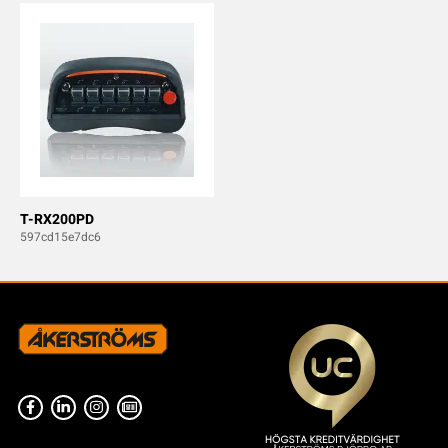
T-RX200PD
597cd15e7dc6