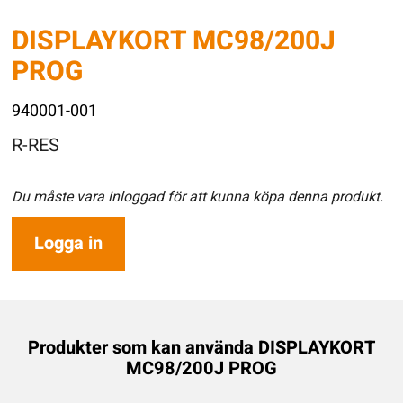
DISPLAYKORT MC98/200J
PROG
940001-001
R-RES
Du måste vara inloggad för att kunna köpa denna produkt.
Logga in
Produkter som kan använda DISPLAYKORT
MC98/200J PROG