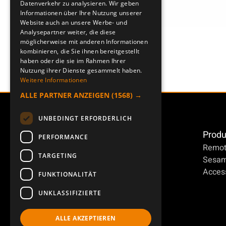
Datenverkehr zu analysieren. Wir geben
Informationen über Ihre Nutzung unserer
Website auch an unsere Werbe- und
Analysepartner weiter, die diese
möglicherweise mit anderen Informationen
kombinieren, die Sie ihnen bereitgestellt
haben oder die sie im Rahmen Ihrer
Nutzung ihrer Dienste gesammelt haben.
Weitere Informationen
ALLE PARTNER ANZEIGEN
(1568) →
UNBEDINGT ERFORDERLICH
Produ
PERFORMANCE
Remot
TARGETING
Sesa
Access
FUNKTIONALITÄT
UNKLASSIFIZIERTE
ALLE AKZEPTIEREN