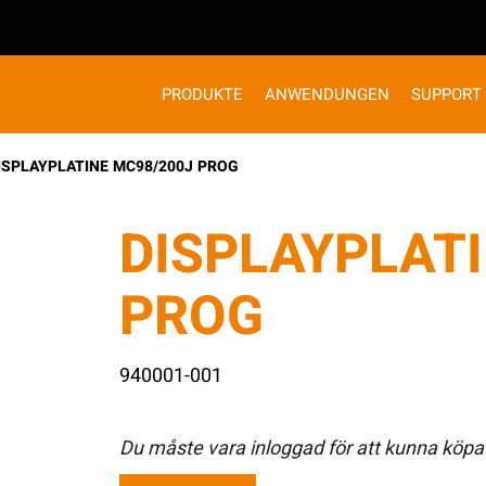
PRODUKTE
ANWENDUNGEN
SUPPORT
ISPLAYPLATINE MC98/200J PROG
DISPLAYPLAT
PROG
940001-001
Du måste vara inloggad för att kunna köpa