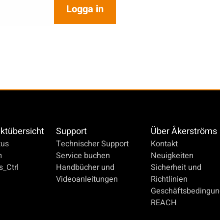
Logga in
ktübersicht
Support
Über Åkerströms
us
Technischer Support
Kontakt
m
Service buchen
Neuigkeiten
_Ctrl
Handbücher und
Sicherheit und
Videoanleitungen
Richtlinien
Geschäftsbedingu
REACH