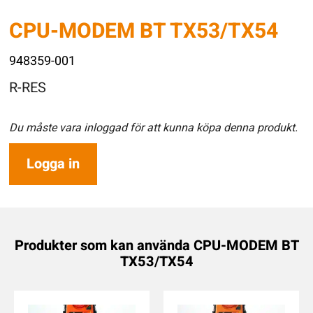
CPU-MODEM BT TX53/TX54
948359-001
R-RES
Du måste vara inloggad för att kunna köpa denna produkt.
Logga in
Produkter som kan använda CPU-MODEM BT
TX53/TX54