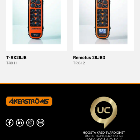
T-RX28JB
Remotus 28JBD
T-RX11
TRX-12