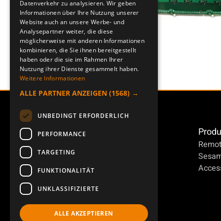
Datenverkehr zu analysieren. Wir geben
Informationen über Ihre Nutzung unserer
Website auch an unsere Werbe- und
Analysepartner weiter, die diese
möglicherweise mit anderen Informationen
kombinieren, die Sie ihnen bereitgestellt
haben oder die sie im Rahmen Ihrer
Nutzung ihrer Dienste gesammelt haben.
Weitere Informationen
ALLE PARTNER ANZEIGEN
(1568) →
UNBEDINGT ERFORDERLICH
Produ
PERFORMANCE
Remot
TARGETING
Sesa
Access
FUNKTIONALITÄT
UNKLASSIFIZIERTE
ALLE AKZEPTIEREN