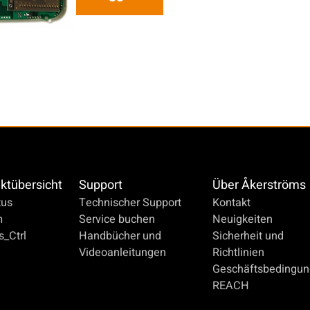
ktübersicht
Support
Über Åkerströms
us
Technischer Support
Kontakt
m
Service buchen
Neuigkeiten
_Ctrl
Handbücher und
Sicherheit und
Videoanleitungen
Richtlinien
Geschäftsbedingu
REACH