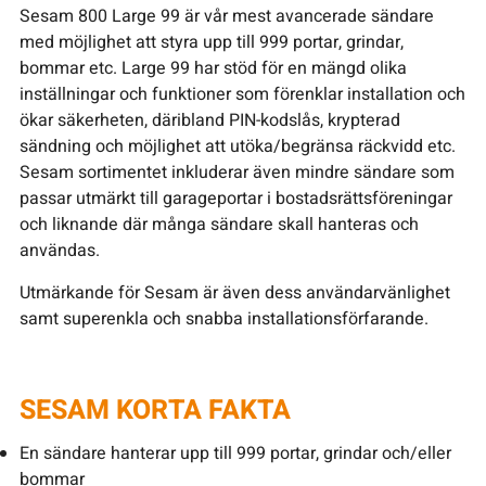
Sesam 800 Large 99 är vår mest avancerade sändare
med möjlighet att styra upp till 999 portar, grindar,
bommar etc. Large 99 har stöd för en mängd olika
inställningar och funktioner som förenklar installation och
ökar säkerheten, däribland PIN-kodslås, krypterad
sändning och möjlighet att utöka/begränsa räckvidd etc.
Sesam sortimentet inkluderar även mindre sändare som
passar utmärkt till garageportar i bostadsrättsföreningar
och liknande där många sändare skall hanteras och
användas.
Utmärkande för Sesam är även dess användarvänlighet
samt superenkla och snabba installationsförfarande.
SESAM KORTA FAKTA
En sändare hanterar upp till 999 portar, grindar och/eller
bommar