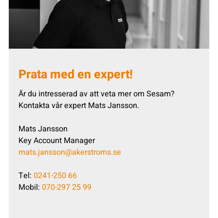
Prata med en expert!
Är du intresserad av att veta mer om Sesam?
Kontakta vår expert Mats Jansson.
Mats Jansson
Key Account Manager
mats.jansson@akerstroms.se
Tel:
0241-250 66
Mobil:
070-297 25 99