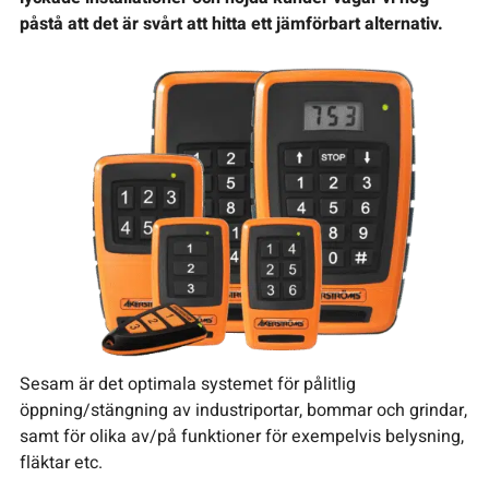
påstå att det är svårt att hitta ett jämförbart alternativ.
Sesam är det optimala systemet för pålitlig
öppning/stängning av industriportar, bommar och grindar,
samt för olika av/på funktioner för exempelvis belysning,
fläktar etc.