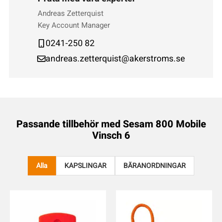
Andreas Zetterquist
Key Account Manager
0241-250 82
andreas.zetterquist@akerstroms.se
Passande tillbehör med
Sesam 800 Mobile
Vinsch 6
Alla
KAPSLINGAR
BÄRANORDNINGAR