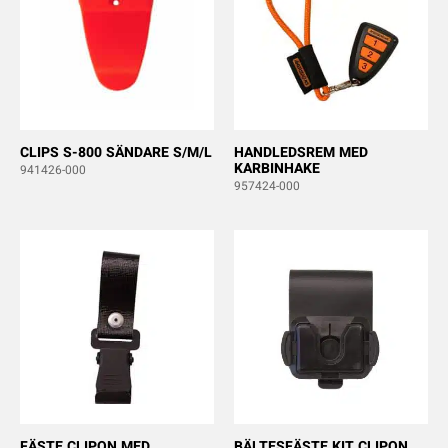
CLIPS S-800 SÄNDARE S/M/L
HANDLEDSREM MED
KARBINHAKE
941426-000
957424-000
FÄSTE CLIPON MED
BÄLTESFÄSTE KIT CLIPON