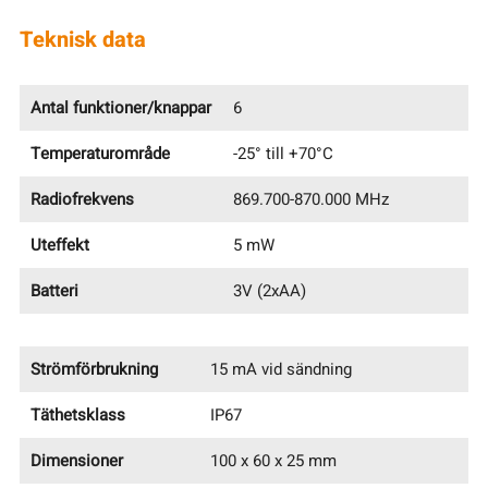
Teknisk data
Antal funktioner/knappar
6
Temperaturområde
-25° till +70°C
Radiofrekvens
869.700-870.000 MHz
Uteffekt
5 mW
Batteri
3V (2xAA)
Strömförbrukning
15 mA vid sändning
Täthetsklass
IP67
Dimensioner
100 x 60 x 25 mm