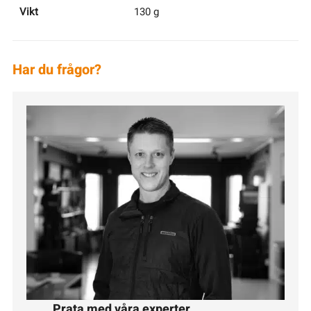
Vikt
130 g
Har du frågor?
Prata med våra experter