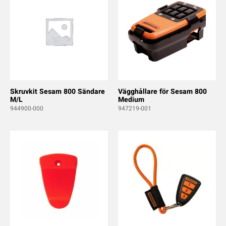
Skruvkit Sesam 800 Sändare
Vägghållare för Sesam 800
M/L
Medium
944900-000
947219-001