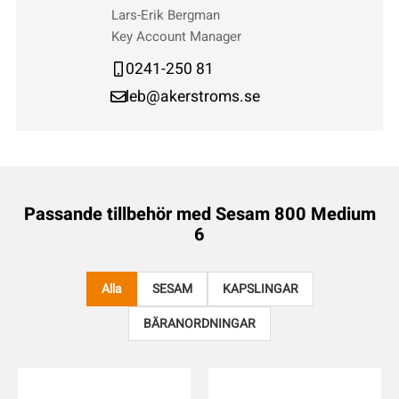
Lars-Erik Bergman
Key Account Manager
0241-250 81
leb@akerstroms.se
Passande tillbehör med
Sesam 800 Medium
6
Alla
SESAM
KAPSLINGAR
BÄRANORDNINGAR