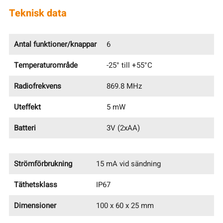
Teknisk data
Antal funktioner/knappar
6
Temperaturområde
-25° till +55°C
Radiofrekvens
869.8 MHz
Uteffekt
5 mW
Batteri
3V (2xAA)
Strömförbrukning
15 mA vid sändning
Täthetsklass
IP67
Dimensioner
100 x 60 x 25 mm