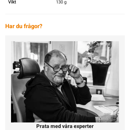
Vikt
130 g
Har du frågor?
Prata med våra experter