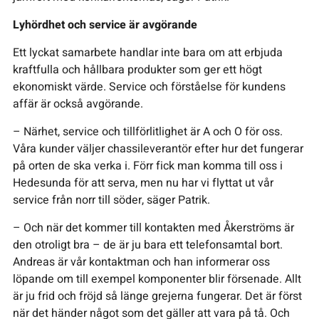
Lyhördhet och service är avgörande
Ett lyckat samarbete handlar inte bara om att erbjuda
kraftfulla och hållbara produkter som ger ett högt
ekonomiskt värde. Service och förståelse för kundens
affär är också avgörande.
– Närhet, service och tillförlitlighet är A och O för oss.
Våra kunder väljer chassileverantör efter hur det fungerar
på orten de ska verka i. Förr fick man komma till oss i
Hedesunda för att serva, men nu har vi flyttat ut vår
service från norr till söder, säger Patrik.
– Och när det kommer till kontakten med Åkerströms är
den otroligt bra – de är ju bara ett telefonsamtal bort.
Andreas är vår kontaktman och han informerar oss
löpande om till exempel komponenter blir försenade. Allt
är ju frid och fröjd så länge grejerna fungerar. Det är först
när det händer något som det gäller att vara på tå. Och