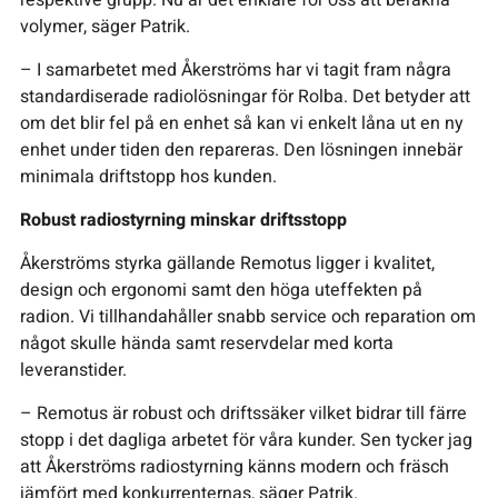
volymer, säger Patrik.
– I samarbetet med Åkerströms har vi tagit fram några
standardiserade radiolösningar för Rolba. Det betyder att
om det blir fel på en enhet så kan vi enkelt låna ut en ny
enhet under tiden den repareras. Den lösningen innebär
minimala driftstopp hos kunden.
Robust radiostyrning minskar driftsstopp
Åkerströms styrka gällande Remotus ligger i kvalitet,
design och ergonomi samt den höga uteffekten på
radion. Vi tillhandahåller snabb service och reparation om
något skulle hända samt reservdelar med korta
leveranstider.
– Remotus är robust och driftssäker vilket bidrar till färre
stopp i det dagliga arbetet för våra kunder. Sen tycker jag
att Åkerströms radiostyrning känns modern och fräsch
jämfört med konkurrenternas, säger Patrik.