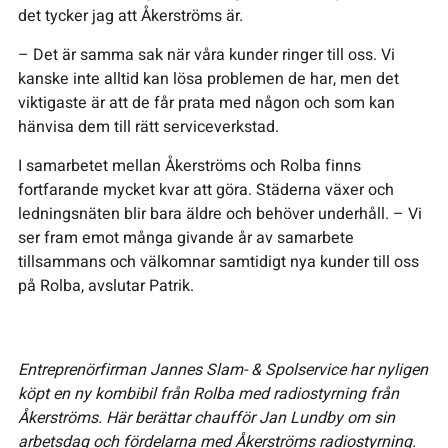
det tycker jag att Åkerströms är.
– Det är samma sak när våra kunder ringer till oss. Vi
kanske inte alltid kan lösa problemen de har, men det
viktigaste är att de får prata med någon och som kan
hänvisa dem till rätt serviceverkstad.
I samarbetet mellan Åkerströms och Rolba finns
fortfarande mycket kvar att göra. Städerna växer och
ledningsnäten blir bara äldre och behöver underhåll. – Vi
ser fram emot många givande år av samarbete
tillsammans och välkomnar samtidigt nya kunder till oss
på Rolba, avslutar Patrik.
Entreprenörfirman Jannes Slam- & Spolservice har nyligen
köpt en ny kombibil från Rolba med radiostyrning från
Åkerströms. Här berättar chaufför Jan Lundby om sin
arbetsdag och fördelarna med Åkerströms radiostyrning.