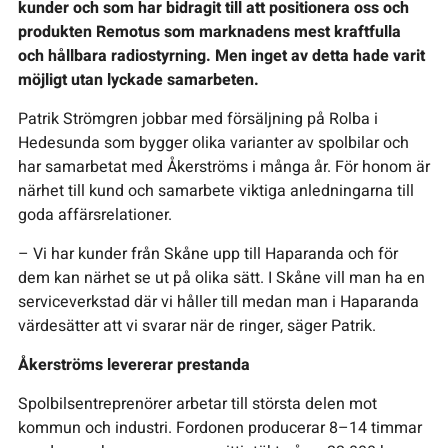
kunder och som har bidragit till att positionera oss och
produkten Remotus som marknadens mest kraftfulla
och hållbara radiostyrning. Men inget av detta hade varit
möjligt utan lyckade samarbeten.
Patrik Strömgren jobbar med försäljning på Rolba i
Hedesunda som bygger olika varianter av spolbilar och
har samarbetat med Åkerströms i många år. För honom är
närhet till kund och samarbete viktiga anledningarna till
goda affärsrelationer.
– Vi har kunder från Skåne upp till Haparanda och för
dem kan närhet se ut på olika sätt. I Skåne vill man ha en
serviceverkstad där vi håller till medan man i Haparanda
värdesätter att vi svarar när de ringer, säger Patrik.
Åkerströms levererar prestanda
Spolbilsentreprenörer arbetar till största delen mot
kommun och industri. Fordonen producerar 8–14 timmar