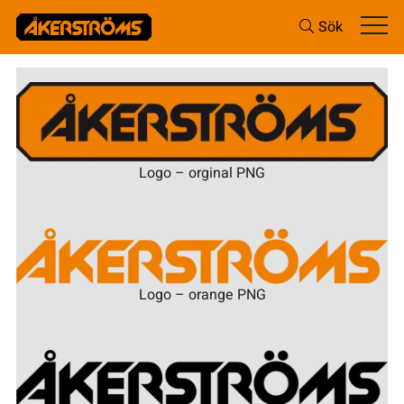
Sök
Logo – orginal PNG
Logo – orange PNG