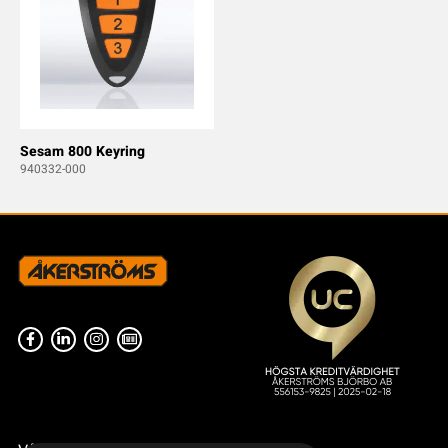
Sesam 800 Keyring
940332-000