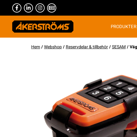
PRODUKTER
Hem
/
Webshop
/
Reservdelar & tillbehör
/
SESAM
/ Väg