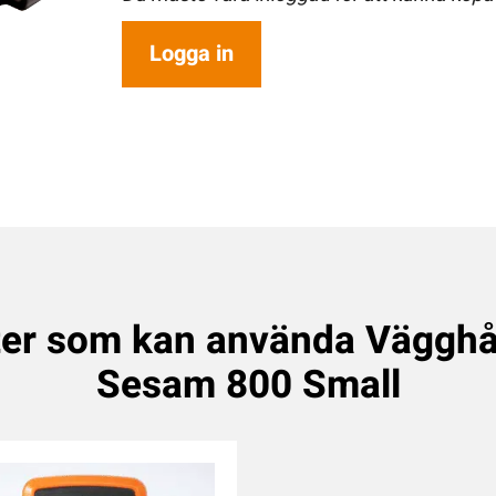
Logga in
er som kan använda Vägghål
Sesam 800 Small