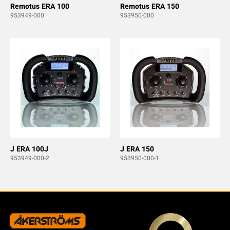
Remotus ERA 100
Remotus ERA 150
953949-000
953950-000
J ERA 100J
J ERA 150
953949-000-2
953950-000-1