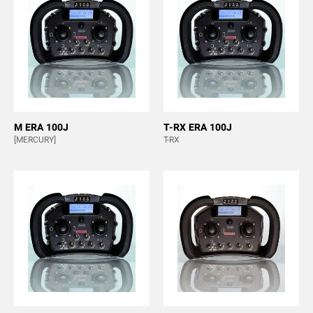
M ERA 100J
T-RX ERA 100J
[MERCURY]
T-RX