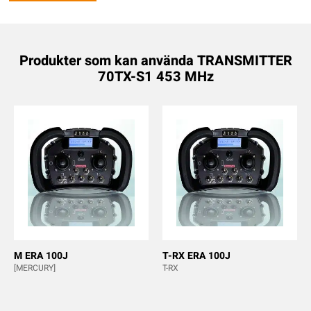
Produkter som kan använda TRANSMITTER
70TX-S1 453 MHz
M ERA 100J
T-RX ERA 100J
[MERCURY]
T-RX