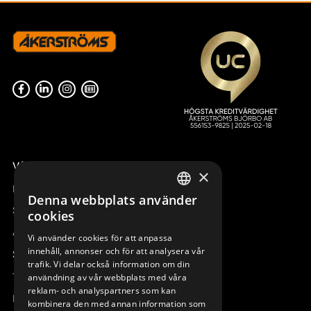
Våra radiostyrningar – översikt
×
Remotus
Denna webbplats använder
SWEDISH
Sesam
cookies
ENGLISH
Access_Ctrl
Vi använder cookies för att anpassa
innehåll, annonser och för att analysera vår
DEUTSCH
Support
trafik. Vi delar också information om din
Teknisk support
användning av vår webbplats med våra
reklam- och analyspartners som kan
Boka service
kombinera den med annan information som