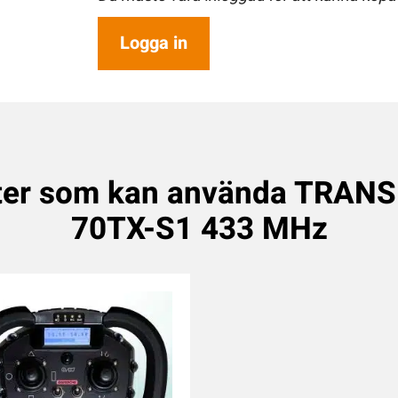
Logga in
ter som kan använda TRAN
70TX-S1 433 MHz