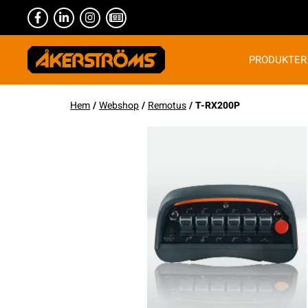
PRODUKTER
Hem
/
Webshop
/
Remotus
/ T-RX200P