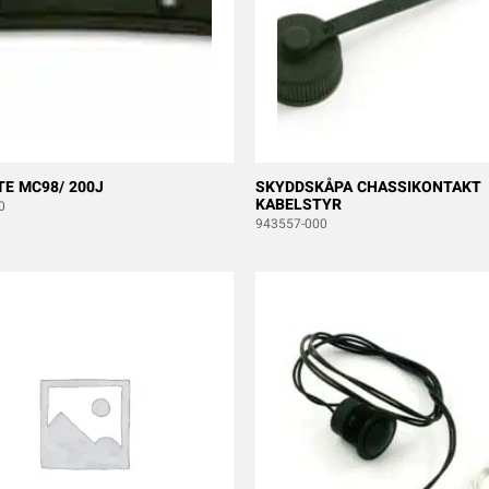
TE MC98/ 200J
SKYDDSKÅPA CHASSIKONTAKT
KABELSTYR
0
943557-000