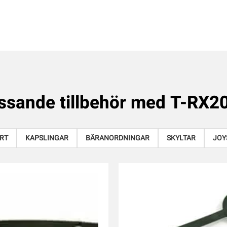
ssande tillbehör med
T-RX2
RT
KAPSLINGAR
BÄRANORDNINGAR
SKYLTAR
JOY