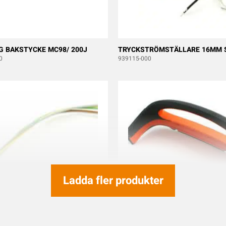
G BAKSTYCKE MC98/ 200J
TRYCKSTRÖMSTÄLLARE 16MM 
0
939115-000
Ladda fler produkter