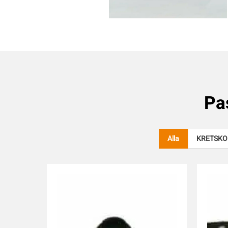
Pa
Alla
KRETSKO