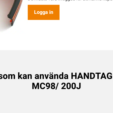
Logga in
 som kan använda HANDTA
MC98/ 200J