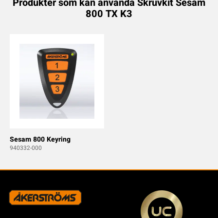
Produkter som kan använda Skruvkit Sesam
800 TX K3
Sesam 800 Keyring
940332-000