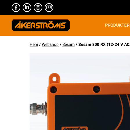
PRODUKTER
Hem
/
Webshop
/
Sesam
/ Sesam 800 RX (12-24 V AC