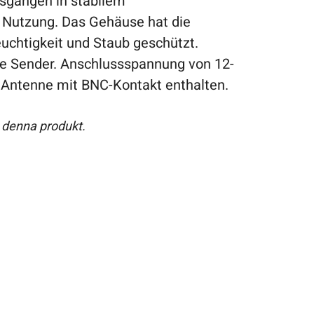
sgängen in stabilem
e Nutzung. Das Gehäuse hat die
uchtigkeit und Staub geschützt.
che Sender. Anschlussspannung von 12-
 Antenne mit BNC-Kontakt enthalten.
 denna produkt.