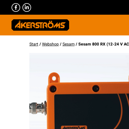
Start
/
Webshop
/
Sesam
/ Sesam 800 RX (12-24 V AC