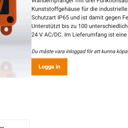
Wandempfänger mit drei Funktionsau
Kunststoffgehäuse für die industriell
Schutzart IP65 und ist damit gegen Fe
Unterstützt bis zu 100 unterschiedli
24 V AC/DC. Im Lieferumfang ist eine
Du måste vara inloggad för att kunna köpa
Logga in