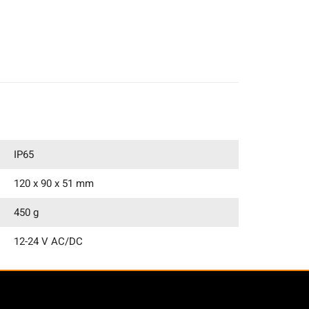
IP65
120 x 90 x 51 mm
450 g
12-24 V AC/DC