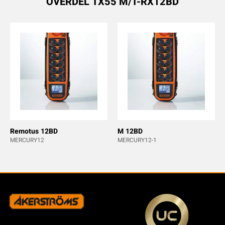
ÖVERDEL TX55 M/T-RX12BD
Remotus 12BD
M 12BD
MERCURY12
MERCURY12-1