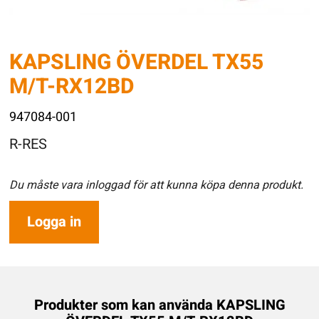
KAPSLING ÖVERDEL TX55
M/T-RX12BD
947084-001
R-RES
Du måste vara inloggad för att kunna köpa denna produkt.
Logga in
Produkter som kan använda KAPSLING