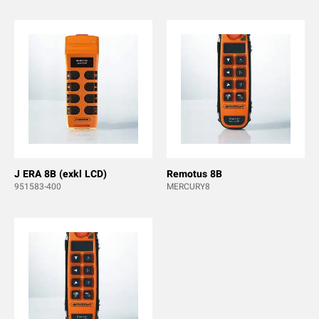
J ERA 8B (exkl LCD)
Remotus 8B
951583-400
MERCURY8