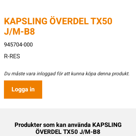
KAPSLING ÖVERDEL TX50
J/M-B8
945704-000
R-RES
Du måste vara inloggad för att kunna köpa denna produkt.
Logga in
Produkter som kan använda KAPSLING
ÖVERDEL TX50 J/M-B8