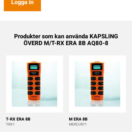
Logga in
Produkter som kan använda KAPSLING
ÖVERD M/T-RX ERA 8B AQ80-8
T-RX ERA 8B
M ERA 8B
T-RX1
MERCURY1