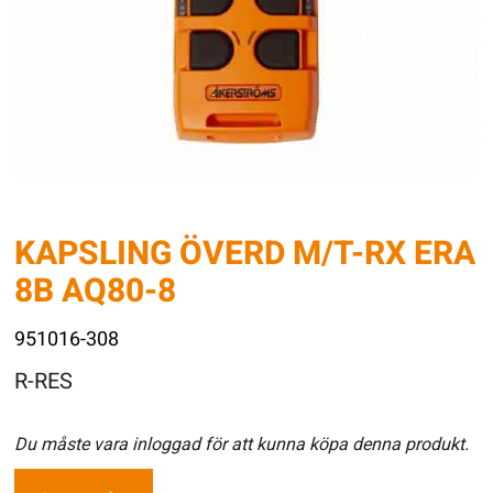
KAPSLING ÖVERD M/T-RX ERA
8B AQ80-8
951016-308
R-RES
Du måste vara inloggad för att kunna köpa denna produkt.