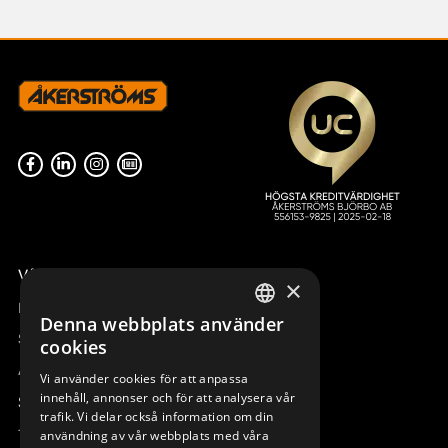
Våra radiostyrningar – översikt
×
Remotus
Denna webbplats använder
SWEDISH
Sesam
cookies
ENGLISH
Access_Ctrl
Vi använder cookies för att anpassa
innehåll, annonser och för att analysera vår
DEUTSCH
Support
trafik. Vi delar också information om din
Teknisk support
användning av vår webbplats med våra