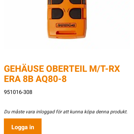
GEHÄUSE OBERTEIL M/T-RX
ERA 8B AQ80-8
951016-308
Du måste vara inloggad för att kunna köpa denna produkt.
Logga in