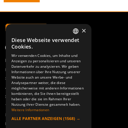
×
Diese Webseite verwendet
SWEDISH
Cookies.
ENGLISH
Wir verwenden Cookies, um Inhalte und
Produktübersicht
Anzeigen zu personalisieren und unseren
DEUTSCH
Datenverkehr zu analysieren. Wir geben
Remotus
Informationen über Ihre Nutzung unserer
Website auch an unsere Werbe- und
Sesam
Analysepartner weiter, die diese
Access_Ctrl
möglicherweise mit anderen Informationen
kombinieren, die Sie ihnen bereitgestellt
Support
haben oder die sie im Rahmen Ihrer
Nutzung ihrer Dienste gesammelt haben.
Technischer Support
Weitere Informationen
Service buchen
ALLE PARTNER ANZEIGEN
(1568) →
Handbücher und Videoanleitungen