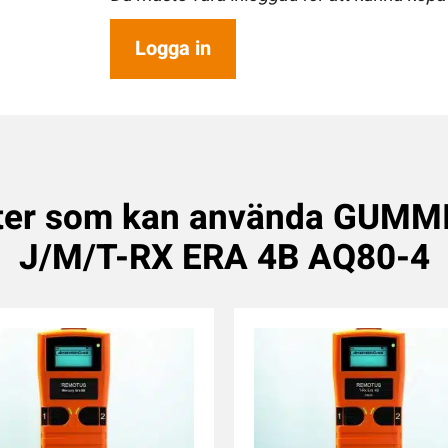
Logga in
ter som kan använda GUM
J/M/T-RX ERA 4B AQ80-4