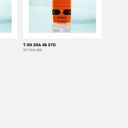
T-RX ERA 4B STD
951363-400