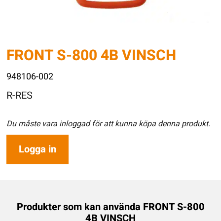
FRONT S-800 4B VINSCH
948106-002
R-RES
Du måste vara inloggad för att kunna köpa denna produkt.
Logga in
Produkter som kan använda FRONT S-800
4B VINSCH