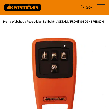
Sök
Hem
/
Webshop
/
Reservdelar & tillbehör
/
SESAM
/ FRONT S-800 4B VINSCH