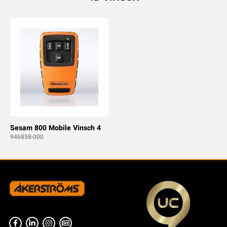
Sesam 800 Mobile Vinsch 4
946858-000