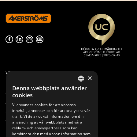
Våra radiostyrningar – översikt
×
Remotus
Denna webbplats använder
SWEDISH
Sesam
cookies
ENGLISH
Access_Ctrl
Vi använder cookies för att anpassa
innehåll, annonser och för att analysera vår
DEUTSCH
Support
trafik. Vi delar också information om din
Teknisk support
användning av vår webbplats med våra
reklam- och analyspartners som kan
Boka service
kombinera den med annan information som