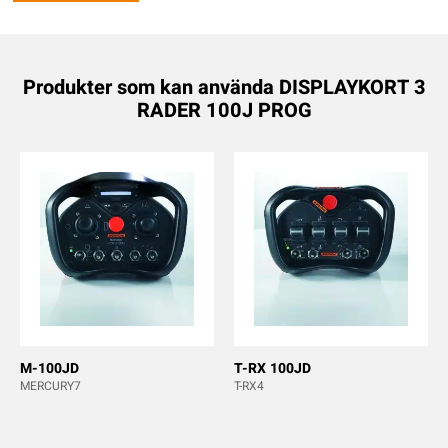
Produkter som kan använda DISPLAYKORT 3
RADER 100J PROG
M-100JD
T-RX 100JD
MERCURY7
T-RX4