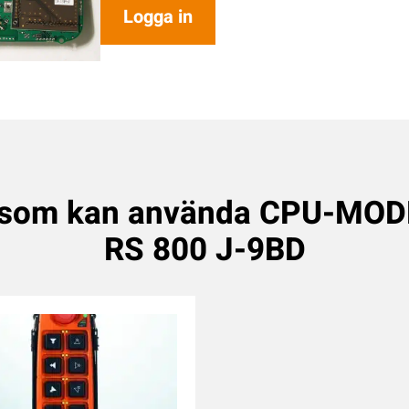
Logga in
 som kan använda CPU-MO
RS 800 J-9BD