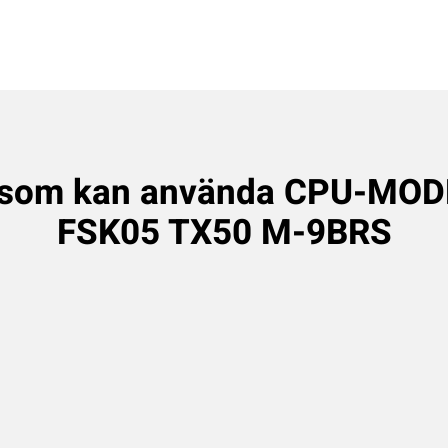
 som kan använda CPU-MO
FSK05 TX50 M-9BRS